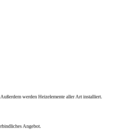
ßerdem werden Heizelemente aller Art installiert.
erbindliches Angebot.