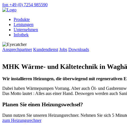
fon +49 (0) 7254 985590
Produkte
Leistungen
Unternehmen
Infothek
Ansprechpartner
Kundendienst
Jobs
Downloads
MHK Wärme- und Kältetechnik in Waghä
Wir installieren Heizungen, die überwiegend mit regenerativen 
Dabei haben Wärmepumpen Vorrang. Aber auch Öl- und Gasbrennwertg
Das Motto lautet : Alles aus einer Hand. Deswegen werden auch Sanitä
Planen Sie einen Heizungswechsel?
Dann nutzen Sie unseren Heizungsrechner. Nehmen Sie sich 5 Minuten
zum Heizungsrechner