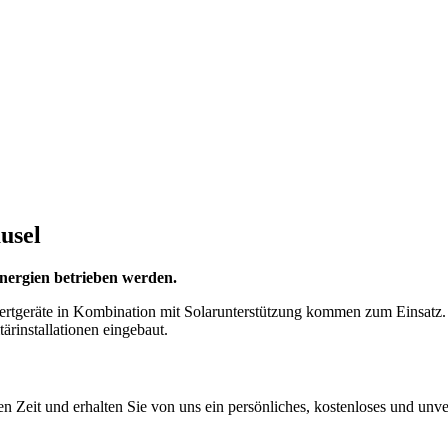
usel
Energien betrieben werden.
eräte in Kombination mit Solarunterstützung kommen zum Einsatz. Au
rinstallationen eingebaut.
 Zeit und erhalten Sie von uns ein persönliches, kostenloses und unv