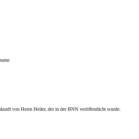
epume
unft von Herrn Heiler, der in der BNN veröffentlicht wurde.