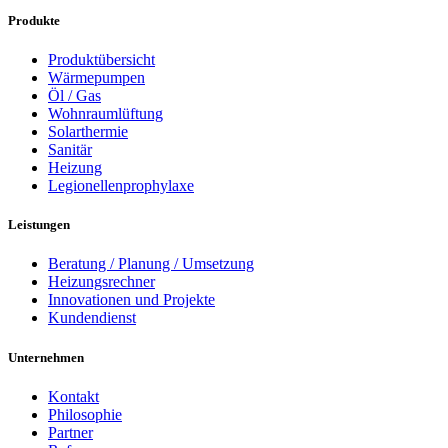
Produkte
Produktübersicht
Wärmepumpen
Öl / Gas
Wohnraumlüftung
Solarthermie
Sanitär
Heizung
Legionellenprophylaxe
Leistungen
Beratung / Planung / Umsetzung
Heizungsrechner
Innovationen und Projekte
Kundendienst
Unternehmen
Kontakt
Philosophie
Partner